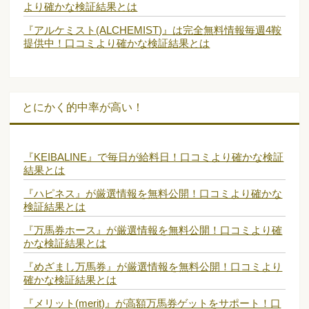
より確かな検証結果とは
『アルケミスト(ALCHEMIST)』は完全無料情報毎週4鞍
提供中！口コミより確かな検証結果とは
とにかく的中率が高い！
『KEIBALINE』で毎日が給料日！口コミより確かな検証
結果とは
『ハピネス』が厳選情報を無料公開！口コミより確かな
検証結果とは
『万馬券ホース』が厳選情報を無料公開！口コミより確
かな検証結果とは
『めざまし万馬券』が厳選情報を無料公開！口コミより
確かな検証結果とは
『メリット(merit)』が高額万馬券ゲットをサポート！口