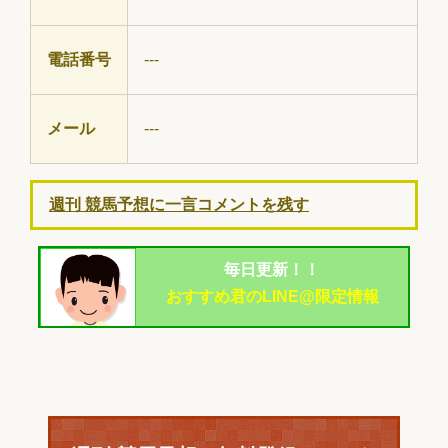
電話番号
---
メール
---
週刊 競馬予想に一言コメントを残す
毎日更新！！
おすすめ君のLINE@限定情報