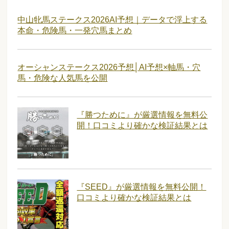
中山牝馬ステークス2026AI予想｜データで浮上する
本命・危険馬・一発穴馬まとめ
オーシャンステークス2026予想│AI予想×軸馬・穴
馬・危険な人気馬を公開
『勝つために』が厳選情報を無料公
開！口コミより確かな検証結果とは
『SEED』が厳選情報を無料公開！
口コミより確かな検証結果とは