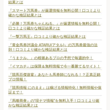
結果とは
『スマート万馬券』が厳選情報を無料公開！口コミより
確かな検証結果とは
『必勝！万馬券ちゃんねる。』が厳選情報を無料公開！
口コミより確かな検証結果とは
『一撃万馬王』口コミより確かな検証結果とは
『黄金馬券評議会 ATARU(アタル)』の万馬券最強の法
則！口コミより確かな検証結果とは
『うまクル。』の根拠あるプロの予想で毎週的中！
『イマカチ』は保障＆無料情報で今一番勝てるサイト！
『競馬百傑遊宴』あなたも馬券師になれる！？正真正銘
プロ情報！
『競馬情報 にのまえ』は稼げる情報特化！無料情報や保
証まで！
『馬喰商會』の“現ナマ情報”を無料入手！口コミより確
かな検証結果とは