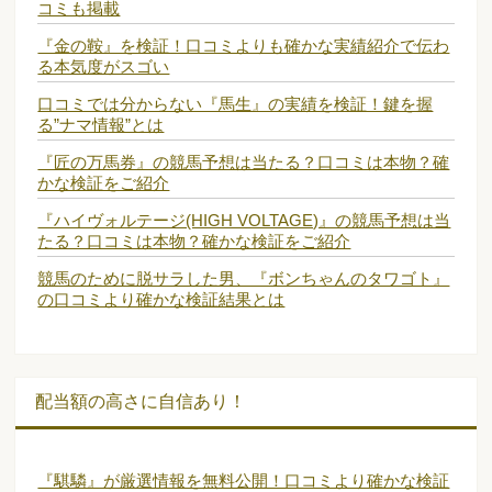
コミも掲載
『金の鞍』を検証！口コミよりも確かな実績紹介で伝わ
る本気度がスゴい
口コミでは分からない『馬生』の実績を検証！鍵を握
る”ナマ情報”とは
『匠の万馬券』の競馬予想は当たる？口コミは本物？確
かな検証をご紹介
『ハイヴォルテージ(HIGH VOLTAGE)』の競馬予想は当
たる？口コミは本物？確かな検証をご紹介
競馬のために脱サラした男、『ボンちゃんのタワゴト』
の口コミより確かな検証結果とは
配当額の高さに自信あり！
『騏驎』が厳選情報を無料公開！口コミより確かな検証