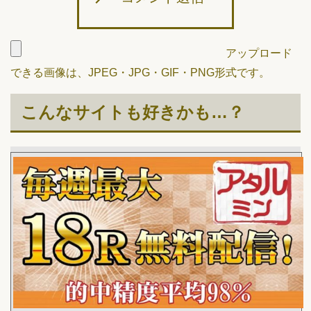
アップロード
できる画像は、JPEG・JPG・GIF・PNG形式です。
こんなサイトも好きかも…？