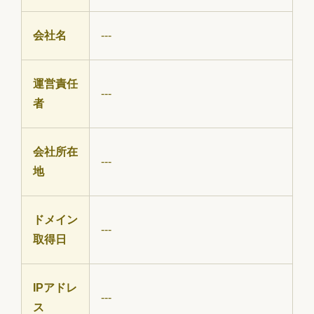
会社名
---
運営責任
---
者
会社所在
---
地
ドメイン
---
取得日
IPアドレ
---
ス