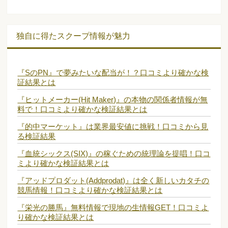
独自に得たスクープ情報が魅力
『SのPN』で夢みたいな配当が！？口コミより確かな検
証結果とは
『ヒットメーカー(Hit Maker)』の本物の関係者情報が無
料で！口コミより確かな検証結果とは
『的中マーケット』は業界最安値に挑戦！口コミから見
る検証結果
『血統シックス(SIX)』の稼ぐための統理論を提唱！口コ
ミより確かな検証結果とは
『アッドプロダット(Addprodat)』は全く新しいカタチの
競馬情報！口コミより確かな検証結果とは
『栄光の勝馬』無料情報で現地の生情報GET！口コミよ
り確かな検証結果とは