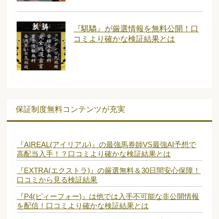
『騏驎』が厳選情報を無料公開！口
コミより確かな検証結果とは
保証制度無料コンテンツが充実
『AIREAL(アイリアル)』の最強馬券師VS最強AI予想で
高配当入手！？口コミより確かな検証結果とは
『EXTRA(エクストラ)』の厳選無料＆30日間安心保障！
口コミから見る検証結果
『P4(ピィーフォー)』は他では入手不可能な非公開情報
を配信！口コミより確かな検証結果とは