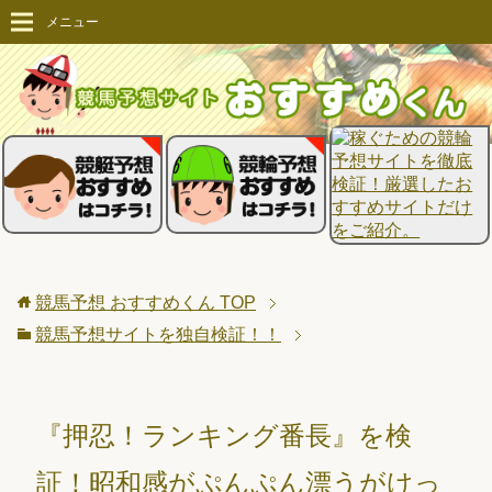
メニュー
競馬予想 おすすめくん
TOP
競馬予想サイトを独自検証！！
『押忍！ランキング番長』を検
証！昭和感がぷんぷん漂うがけっ