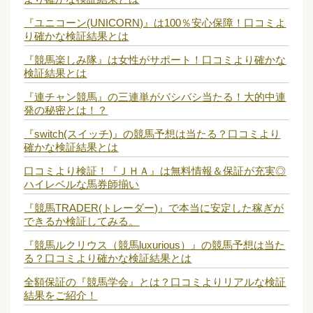
『ユニコーン(UNICORN)』は100％安心保障！口コミよ
り確かな検証結果とは
『競馬楽しみ隊』は女性がサポート！口コミより確かな
検証結果とは
『連チャン競馬』の三連単がバシバシ当たる！大的中連
発の秘密とは！？
『switch(スイッチ)』の競馬予想は当たる？口コミより
確かな検証結果とは
口コミより検証！『ＪＨＡ』は無料情報＆保証が充実◎
ハイレベルな馬券師揃い
『競馬TRADER(トレーダー)』で本当に安定した稼ぎが
できるか検証してみる。
『競馬ルクリウス（競馬luxurious）』の競馬予想は当た
る？口コミより確かな検証結果とは
全額保証の『競馬学会』とは？口コミよりリアルな検証
結果をご紹介！