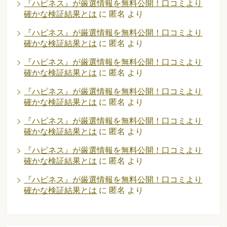
『ハピネス』が厳選情報を無料公開！口コミより
確かな検証結果とは
に
匿名
より
『ハピネス』が厳選情報を無料公開！口コミより
確かな検証結果とは
に
匿名
より
『ハピネス』が厳選情報を無料公開！口コミより
確かな検証結果とは
に
匿名
より
『ハピネス』が厳選情報を無料公開！口コミより
確かな検証結果とは
に
匿名
より
『ハピネス』が厳選情報を無料公開！口コミより
確かな検証結果とは
に
匿名
より
『ハピネス』が厳選情報を無料公開！口コミより
確かな検証結果とは
に
匿名
より
『ハピネス』が厳選情報を無料公開！口コミより
確かな検証結果とは
に
匿名
より