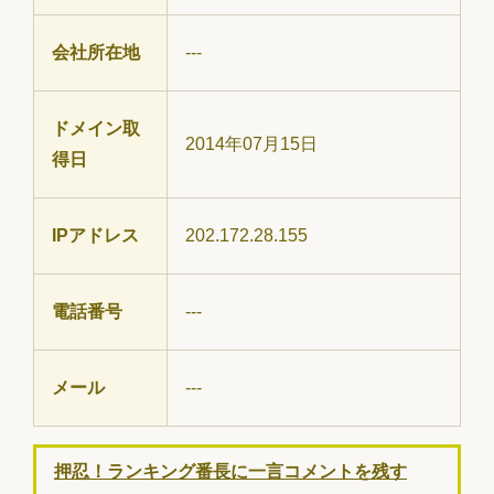
会社所在地
---
ドメイン取
2014年07月15日
得日
IPアドレス
202.172.28.155
電話番号
---
メール
---
押忍！ランキング番長に一言コメントを残す