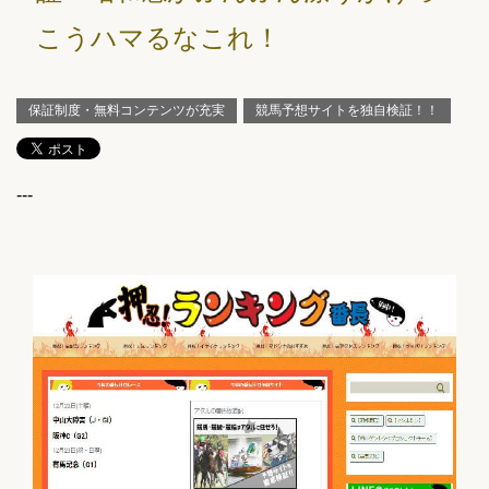
こうハマるなこれ！
保証制度・無料コンテンツが充実
競馬予想サイトを独自検証！！
---