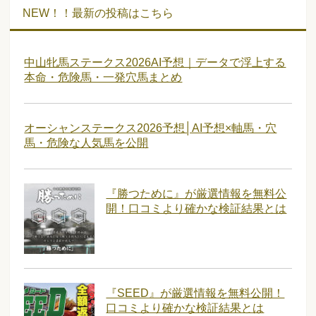
NEW！！最新の投稿はこちら
中山牝馬ステークス2026AI予想｜データで浮上する
本命・危険馬・一発穴馬まとめ
オーシャンステークス2026予想│AI予想×軸馬・穴
馬・危険な人気馬を公開
『勝つために』が厳選情報を無料公
開！口コミより確かな検証結果とは
『SEED』が厳選情報を無料公開！
口コミより確かな検証結果とは