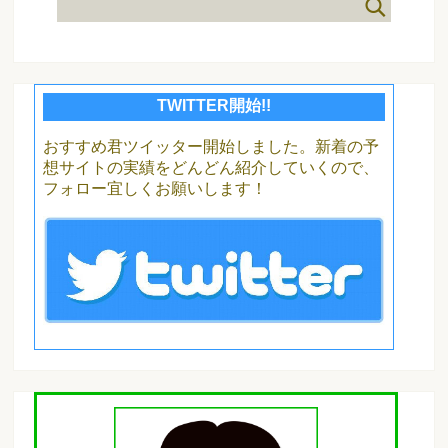
TWITTER開始!!
おすすめ君ツイッター開始しました。新着の予
想サイトの実績をどんどん紹介していくので、
フォロー宜しくお願いします！