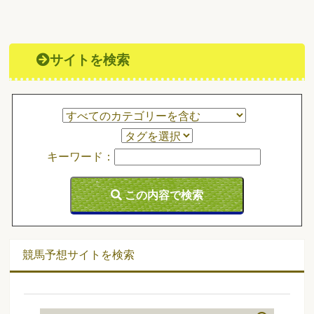
サイトを検索
キーワード：
競馬予想サイトを検索