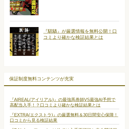
『騏驎』が厳選情報を無料公開！口
コミより確かな検証結果とは
保証制度無料コンテンツが充実
『AIREAL(アイリアル)』の最強馬券師VS最強AI予想で
高配当入手！？口コミより確かな検証結果とは
『EXTRA(エクストラ)』の厳選無料＆30日間安心保障！
口コミから見る検証結果