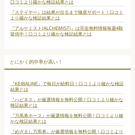
口コミより確かな検証結果とは
『ステイヤー』は結果が出るまで徹底サポート！口コミ
より確かな検証結果とは
『アルケミスト(ALCHEMIST)』は完全無料情報毎週4鞍
提供中！口コミより確かな検証結果とは
とにかく的中率が高い！
『KEIBALINE』で毎日が給料日！口コミより確かな検証
結果とは
『ハピネス』が厳選情報を無料公開！口コミより確かな
検証結果とは
『万馬券ホース』が厳選情報を無料公開！口コミより確
かな検証結果とは
『めざまし万馬券』が厳選情報を無料公開！口コミより