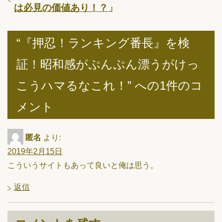
は必見の価値あり！？
」
“『押忍！ランキング番長』を検
証！昭和感がぷんぷん漂うがけっ
こうハマるなこれ！” への1件のコ
メント
匿名
より:
2019年2月15日
こういうサイトもあって良いと俺は思う。
返信