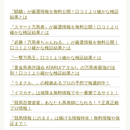
『騏驎』が厳選情報を無料公開！口コミより確かな検証
結果とは
『スマート万馬券』が厳選情報を無料公開！口コミより
確かな検証結果とは
『必勝！万馬券ちゃんねる。』が厳選情報を無料公開！
口コミより確かな検証結果とは
『一撃万馬王』口コミより確かな検証結果とは
『黄金馬券評議会 ATARU(アタル)』の万馬券最強の法
則！口コミより確かな検証結果とは
『うまクル。』の根拠あるプロの予想で毎週的中！
『イマカチ』は保障＆無料情報で今一番勝てるサイト！
『競馬百傑遊宴』あなたも馬券師になれる！？正真正銘
プロ情報！
『競馬情報 にのまえ』は稼げる情報特化！無料情報や保
証まで！