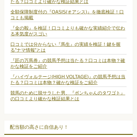
たる？口コミより確かな検証結果とは
全額保障制度付の『OASIS(オアシス)』を徹底検証！口
コミも掲載
『金の鞍』を検証！口コミよりも確かな実績紹介で伝わ
る本気度がスゴい
口コミでは分からない『馬生』の実績を検証！鍵を握
る”ナマ情報”とは
『匠の万馬券』の競馬予想は当たる？口コミは本物？確
かな検証をご紹介
『ハイヴォルテージ(HIGH VOLTAGE)』の競馬予想は当
たる？口コミは本物？確かな検証をご紹介
競馬のために脱サラした男、『ボンちゃんのタワゴト』
の口コミより確かな検証結果とは
配当額の高さに自信あり！