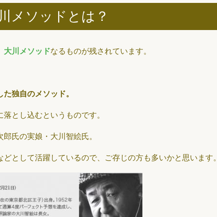
大川メソッドとは？
、
大川メソッド
なるものが残されています。
した独自のメソッド。
に落とし込むというものです。
次郎氏の実娘・大川智絵氏。
などとして活躍しているので、ご存じの方も多いかと思います