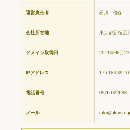
運営責任者
石川 佳彦
会社所在地
東京都新宿区北新
ドメイン取得日
2011年08月2
IPアドレス
175.184.39.10
電話番号
0570-022688
メール
info@okawa-go