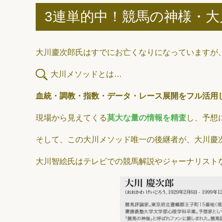
3連単的中！競馬の神様・
大川慶次郎氏はすでにお亡くなりになっていますが
大川メソッドとは…
血統・調教・指数・データ・レース展開をフル活用
現場から見えてくる
莫大な量の情報を精査
し、予想
そして、この大川メソッド唯一の後継者が、大川慶
大川智絵氏はテレビでの競馬解説やジャーナリスト