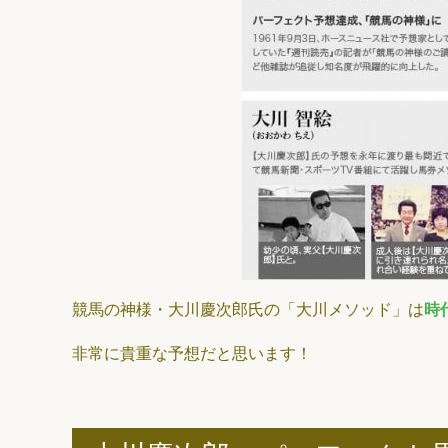
競馬の神様・大川慶次郎氏の「大川メソッド」は
時
非常に貴重な予想だと思います！