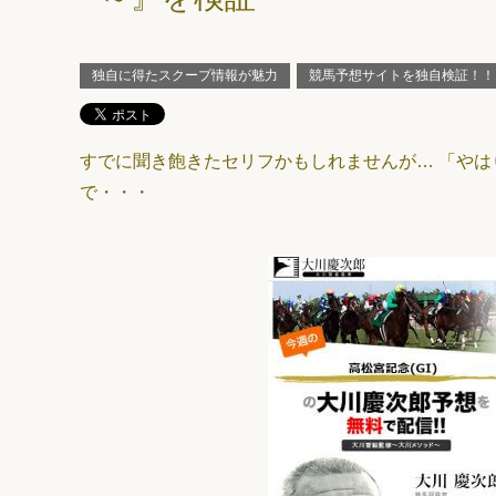
独自に得たスクープ情報が魅力
競馬予想サイトを独自検証！！
すでに聞き飽きたセリフかもしれませんが… 「やは
で・・・