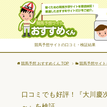
競馬予想サイトの口コミ・検証結果
競馬予想 おすすめくん
TOP
競馬予想サイト
口コミでも好評！『大川慶
～』を検証