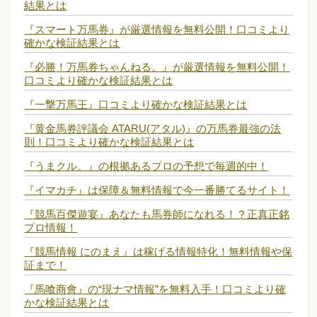
結果とは
『スマート万馬券』が厳選情報を無料公開！口コミより
確かな検証結果とは
『必勝！万馬券ちゃんねる。』が厳選情報を無料公開！
口コミより確かな検証結果とは
『一撃万馬王』口コミより確かな検証結果とは
『黄金馬券評議会 ATARU(アタル)』の万馬券最強の法
則！口コミより確かな検証結果とは
『うまクル。』の根拠あるプロの予想で毎週的中！
『イマカチ』は保障＆無料情報で今一番勝てるサイト！
『競馬百傑遊宴』あなたも馬券師になれる！？正真正銘
プロ情報！
『競馬情報 にのまえ』は稼げる情報特化！無料情報や保
証まで！
『馬喰商會』の“現ナマ情報”を無料入手！口コミより確
かな検証結果とは