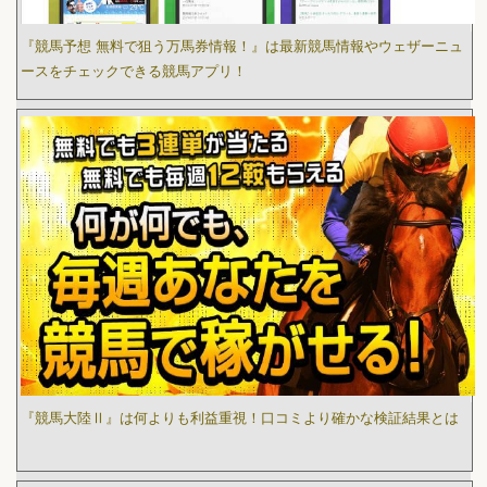
『競馬予想 無料で狙う万馬券情報！』は最新競馬情報やウェザーニュ
ースをチェックできる競馬アプリ！
『競馬大陸Ⅱ』は何よりも利益重視！口コミより確かな検証結果とは