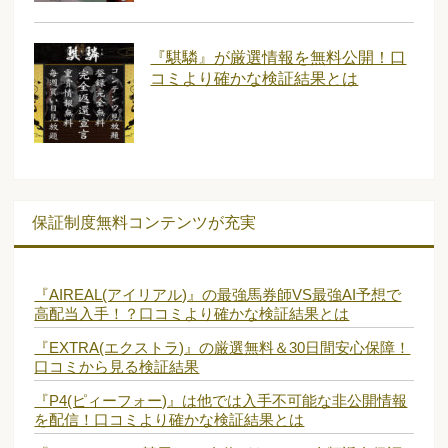
『騏驎』が厳選情報を無料公開！口
コミより確かな検証結果とは
保証制度無料コンテンツが充実
『AIREAL(アイリアル)』の最強馬券師VS最強AI予想で
高配当入手！？口コミより確かな検証結果とは
『EXTRA(エクストラ)』の厳選無料＆30日間安心保障！
口コミから見る検証結果
『P4(ピィーフォー)』は他では入手不可能な非公開情報
を配信！口コミより確かな検証結果とは