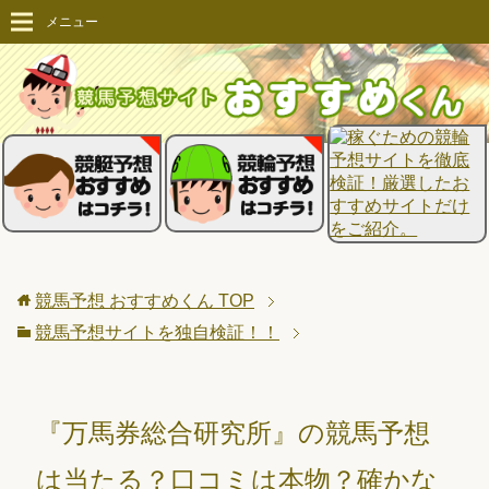
メニュー
競馬予想 おすすめくん
TOP
競馬予想サイトを独自検証！！
『万馬券総合研究所』の競馬予想
は当たる？口コミは本物？確かな