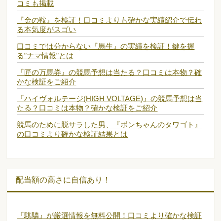
コミも掲載
『金の鞍』を検証！口コミよりも確かな実績紹介で伝わ
る本気度がスゴい
口コミでは分からない『馬生』の実績を検証！鍵を握
る”ナマ情報”とは
『匠の万馬券』の競馬予想は当たる？口コミは本物？確
かな検証をご紹介
『ハイヴォルテージ(HIGH VOLTAGE)』の競馬予想は当
たる？口コミは本物？確かな検証をご紹介
競馬のために脱サラした男、『ボンちゃんのタワゴト』
の口コミより確かな検証結果とは
配当額の高さに自信あり！
『騏驎』が厳選情報を無料公開！口コミより確かな検証