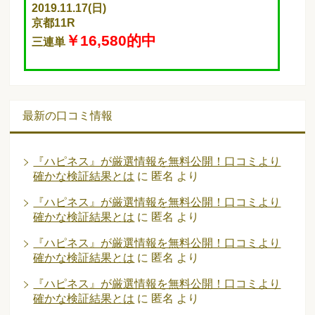
2019.11.17(日)
京都11R
￥16,580的中
三連単
最新の口コミ情報
『ハピネス』が厳選情報を無料公開！口コミより
確かな検証結果とは
に
匿名
より
『ハピネス』が厳選情報を無料公開！口コミより
確かな検証結果とは
に
匿名
より
『ハピネス』が厳選情報を無料公開！口コミより
確かな検証結果とは
に
匿名
より
『ハピネス』が厳選情報を無料公開！口コミより
確かな検証結果とは
に
匿名
より