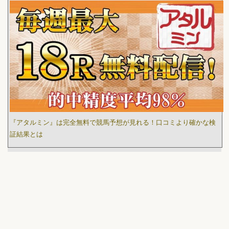
『アタルミン』は完全無料で競馬予想が見れる！口コミより確かな検
証結果とは