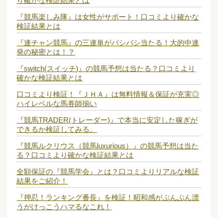
り確かな検証結果とは
『競馬楽しみ隊』は女性がサポート！口コミより確かな
検証結果とは
『連チャン競馬』の三連単がバシバシ当たる！大的中連
発の秘密とは！？
『switch(スイッチ)』の競馬予想は当たる？口コミより
確かな検証結果とは
口コミより検証！『ＪＨＡ』は無料情報＆保証が充実◎
ハイレベルな馬券師揃い
『競馬TRADER(トレーダー)』で本当に安定した稼ぎが
できるか検証してみる。
『競馬ルクリウス（競馬luxurious）』の競馬予想は当た
る？口コミより確かな検証結果とは
全額保証の『競馬学会』とは？口コミよりリアルな検証
結果をご紹介！
『押忍！ランキング番長』を検証！昭和感がぷんぷん漂
うがけっこうハマるなこれ！