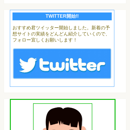
TWITTER開始!!
おすすめ君ツイッター開始しました。新着の予
想サイトの実績をどんどん紹介していくので、
フォロー宜しくお願いします！