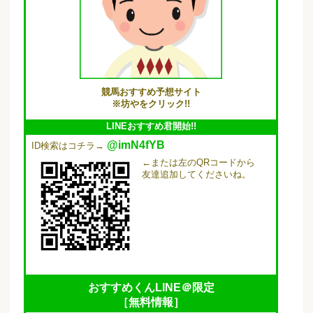
競馬おすすめ予想サイト
※坊やをクリック!!
LINEおすすめ君開始!!
@imN4fYB
ID検索はコチラ→
←または左のQRコードから
友達追加してくださいね。
おすすめくんLINE＠限定
［無料情報］