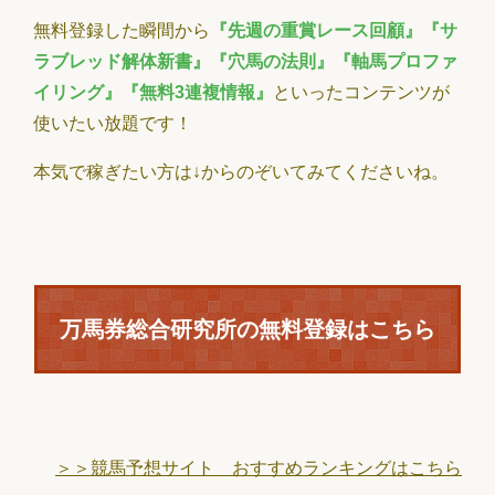
無料登録した瞬間から
『先週の重賞レース回顧』『サ
ラブレッド解体新書』『穴馬の法則』『軸馬プロファ
イリング』『無料3連複情報』
といったコンテンツが
使いたい放題です！
本気で稼ぎたい方は↓からのぞいてみてくださいね。
万馬券総合研究所の無料登録はこちら
＞＞競馬予想サイト おすすめランキングはこちら