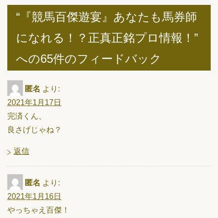
“『競馬百傑遊宴』あなたも馬券師
になれる！？正真正銘プロ情報！”
への65件のフィードバック
匿名
より:
2021年1月17日
完済くん、
良さげじゃね？
返信
匿名
より:
2021年1月16日
やっちゃえ百傑！