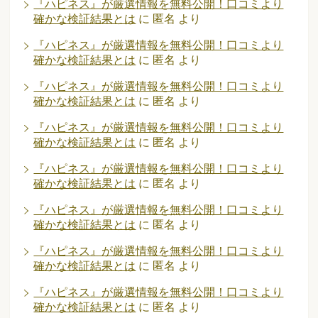
『ハピネス』が厳選情報を無料公開！口コミより
確かな検証結果とは
に
匿名
より
『ハピネス』が厳選情報を無料公開！口コミより
確かな検証結果とは
に
匿名
より
『ハピネス』が厳選情報を無料公開！口コミより
確かな検証結果とは
に
匿名
より
『ハピネス』が厳選情報を無料公開！口コミより
確かな検証結果とは
に
匿名
より
『ハピネス』が厳選情報を無料公開！口コミより
確かな検証結果とは
に
匿名
より
『ハピネス』が厳選情報を無料公開！口コミより
確かな検証結果とは
に
匿名
より
『ハピネス』が厳選情報を無料公開！口コミより
確かな検証結果とは
に
匿名
より
『ハピネス』が厳選情報を無料公開！口コミより
確かな検証結果とは
に
匿名
より