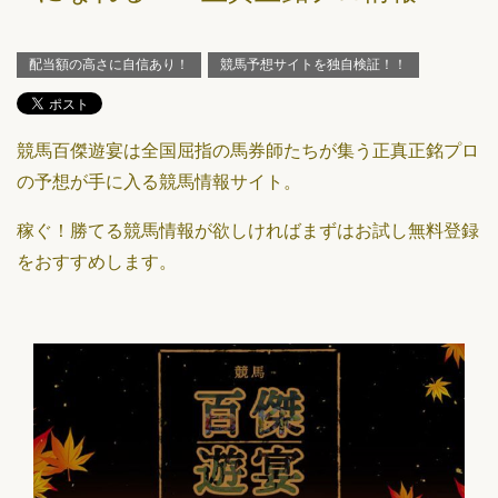
配当額の高さに自信あり！
競馬予想サイトを独自検証！！
競馬百傑遊宴は全国屈指の馬券師たちが集う正真正銘プロ
の予想が手に入る競馬情報サイト。
稼ぐ！勝てる競馬情報が欲しければまずはお試し無料登録
をおすすめします。