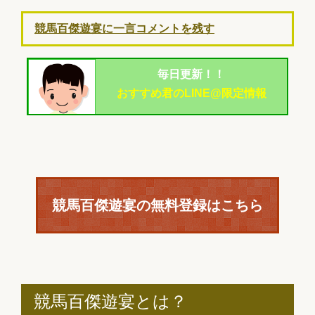
競馬百傑遊宴に一言コメントを残す
毎日更新！！
おすすめ君のLINE@限定情報
競馬百傑遊宴の無料登録はこちら
競馬百傑遊宴とは？