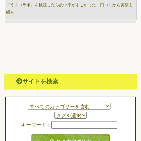
『うまコラボ』を検証したら的中率がすごかった！口コミから実績も
紹介
サイトを検索
キーワード：