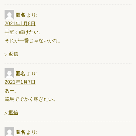
匿名
より:
2021年1月8日
手堅く続けたい。
それが一番じゃないかな。
返信
匿名
より:
2021年1月7日
あー。
競馬ででかく稼ぎたい。
返信
匿名
より: