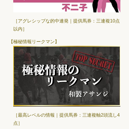
［アグレシッブな的中連発｜提供馬券：三連複10点
以内］
【極秘情報リークマン】
［最高レベルの情報｜提供馬券：三連複軸2頭流し4
点］