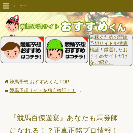
メニュー
競馬予想 おすすめくん
TOP
競馬予想サイトを独自検証！！
『競馬百傑遊宴』あなたも馬券師
になれる！？正真正銘プロ情報！